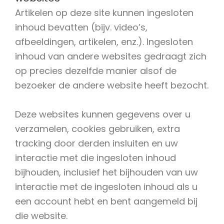
Artikelen op deze site kunnen ingesloten
inhoud bevatten (bijv. video’s,
afbeeldingen, artikelen, enz.). Ingesloten
inhoud van andere websites gedraagt zich
op precies dezelfde manier alsof de
bezoeker de andere website heeft bezocht.
Deze websites kunnen gegevens over u
verzamelen, cookies gebruiken, extra
tracking door derden insluiten en uw
interactie met die ingesloten inhoud
bijhouden, inclusief het bijhouden van uw
interactie met de ingesloten inhoud als u
een account hebt en bent aangemeld bij
die website.